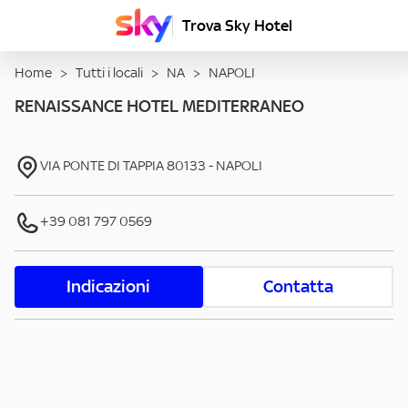
Trova Sky Hotel
Home
>
Tutti i locali
>
NA
>
NAPOLI
RENAISSANCE HOTEL MEDITERRANEO
VIA PONTE DI TAPPIA
80133
-
NAPOLI
+39 081 797 0569
Indicazioni
Contatta