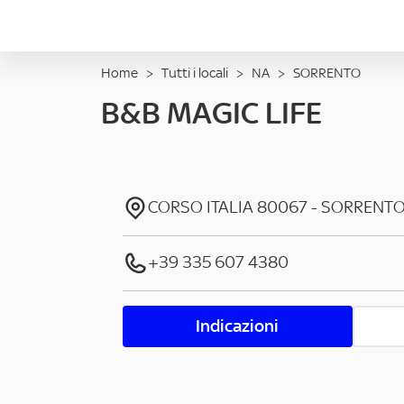
Home
>
Tutti i locali
>
NA
>
SORRENTO
B&B MAGIC LIFE
CORSO ITALIA
80067
-
SORRENT
+39 335 607 4380
Indicazioni