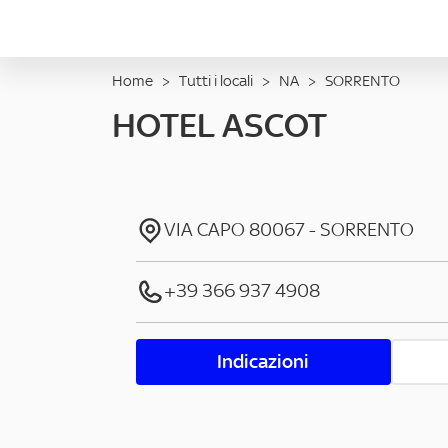
Home
>
Tutti i locali
>
NA
>
SORRENTO
HOTEL ASCOT
VIA CAPO
80067
-
SORRENTO
+39 366 937 4908
Indicazioni