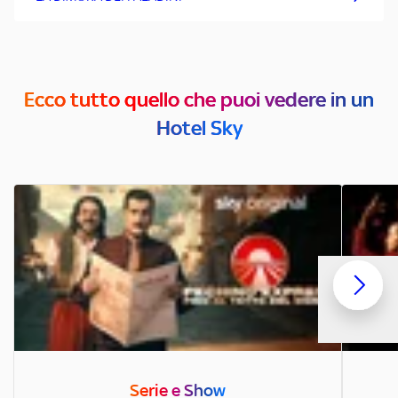
Ecco tutto quello che puoi vedere in un
Hotel Sky
Serie e Show