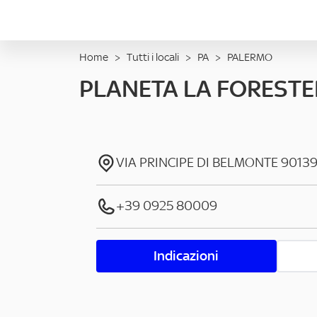
Home
>
Tutti i locali
>
PA
>
PALERMO
PLANETA LA FORESTE
VIA PRINCIPE DI BELMONTE
9013
+39 0925 80009
Indicazioni