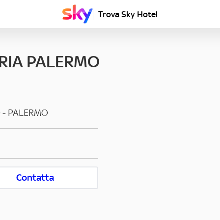
Trova Sky Hotel
RIA PALERMO
9
-
PALERMO
Contatta