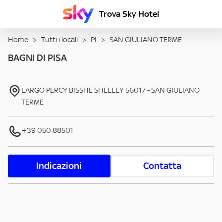
Trova Sky Hotel
Home
>
Tutti i locali
>
PI
>
SAN GIULIANO TERME
BAGNI DI PISA
LARGO PERCY BISSHE SHELLEY
56017
-
SAN GIULIANO
TERME
+39 050 88501
Indicazioni
Contatta