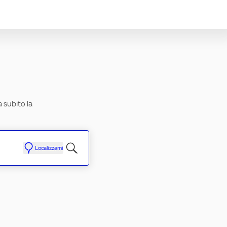
a subito la
Localizzami