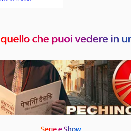
 quello che puoi vedere in u
Serie e Show