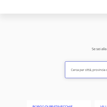
Se sei all
BORGO DI PRATAVECCHIE
VIL