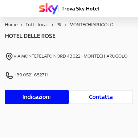
Trova Sky Hotel
Home
>
Tutti i locali
>
PR
>
MONTECHIARUGOLO
HOTEL DELLE ROSE
VIA MONTEPELATO NORD
43022
-
MONTECHIARUGOLO
+39 0521 682711
Indicazioni
Contatta