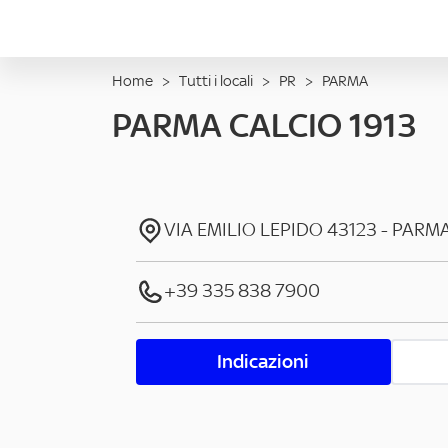
Home
>
Tutti i locali
>
PR
>
PARMA
PARMA CALCIO 1913
VIA EMILIO LEPIDO
43123
-
PARM
+39 335 838 7900
Indicazioni