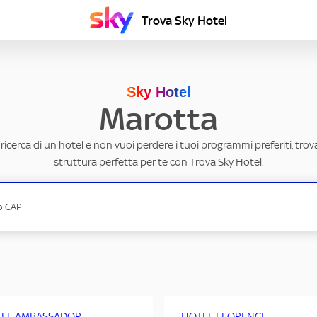
Trova Sky Hotel
Sky Hotel
Marotta
a ricerca di un hotel e non vuoi perdere i tuoi programmi preferiti, trov
struttura perfetta per te con Trova Sky Hotel.
EL AMBASSADOR
HOTEL FLORENCE