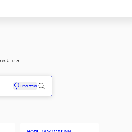
a subito la
Localizzami
HOTEL MIRAMARE INN