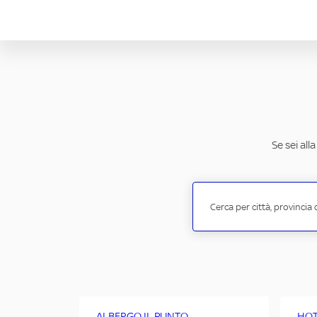
Se sei all
ALBERGO IL PUNTO
HOT