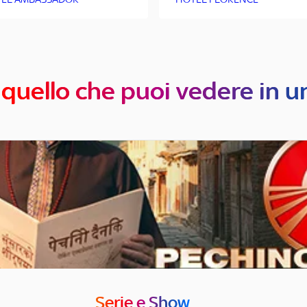
 quello che puoi vedere in u
Serie e Show