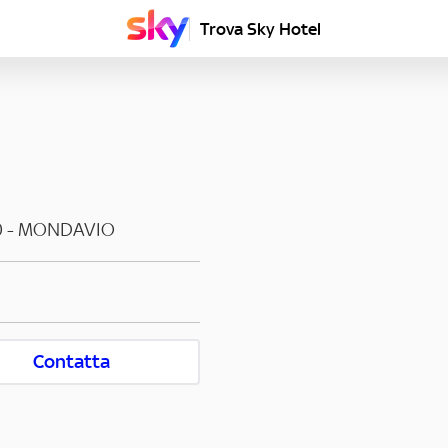
Trova Sky Hotel
0
-
MONDAVIO
Contatta