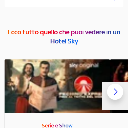
Ecco tutto quello che puoi vedere in un
Hotel Sky
Serie e Show