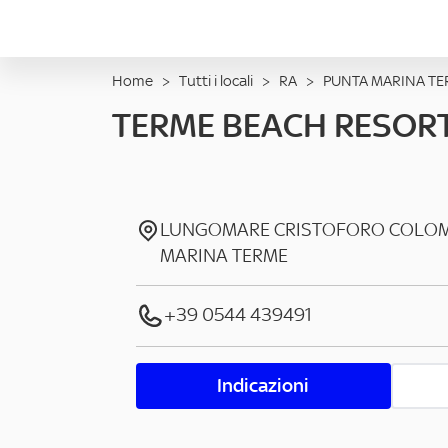
Home
>
Tutti i locali
>
RA
>
PUNTA MARINA TE
TERME BEACH RESOR
LUNGOMARE CRISTOFORO COLO
MARINA TERME
+39 0544 439491
Indicazioni