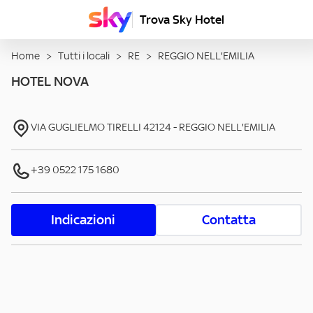
Trova Sky Hotel
Home
>
Tutti i locali
>
RE
>
REGGIO NELL'EMILIA
HOTEL NOVA
VIA GUGLIELMO TIRELLI
42124
-
REGGIO NELL'EMILIA
+39 0522 175 1680
Indicazioni
Contatta