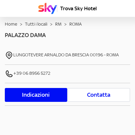
Trova Sky Hotel
Home
>
Tutti i locali
>
RM
>
ROMA
PALAZZO DAMA
LUNGOTEVERE ARNALDO DA BRESCIA
00196
-
ROMA
+39 06 8956 5272
Indicazioni
Contatta