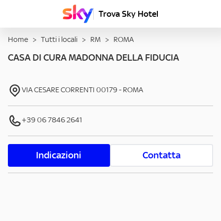
Trova Sky Hotel
Home
>
Tutti i locali
>
RM
>
ROMA
CASA DI CURA MADONNA DELLA FIDUCIA
VIA CESARE CORRENTI
00179
-
ROMA
+39 06 7846 2641
Indicazioni
Contatta