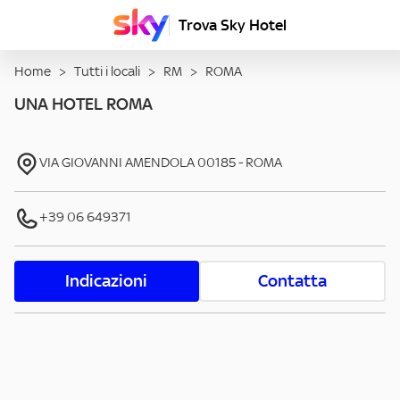
Trova Sky Hotel
Home
>
Tutti i locali
>
RM
>
ROMA
UNA HOTEL ROMA
VIA GIOVANNI AMENDOLA
00185
-
ROMA
+39 06 649371
Indicazioni
Contatta