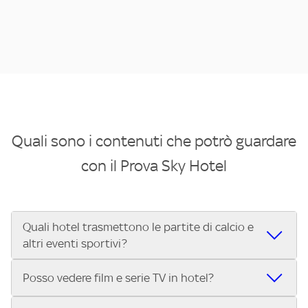
Quali sono i contenuti che potrò guardare
con il Prova Sky Hotel
Quali hotel trasmettono le partite di calcio e
altri eventi sportivi?
Se cerchi un hotel dove poter vedere le partite di Serie A,
Posso vedere film e serie TV in hotel?
UEFA Champions League, Formula 1®, MotoGP™ e tutto lo
sport di Sky, Trova Hotel ti aiuta a individuarlo in pochi