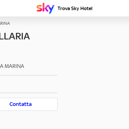
Trova Sky Hotel
ARINA
LLARIA
EA MARINA
Contatta