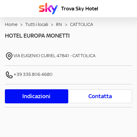
Trova Sky Hotel
Home
>
Tutti i locali
>
RN
>
CATTOLICA
HOTEL EUROPA MONETTI
VIA EUGENIO CURIEL
47841
-
CATTOLICA
+39 335 806 4680
Indicazioni
Contatta