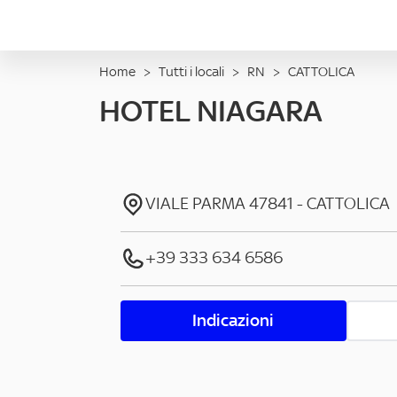
Home
>
Tutti i locali
>
RN
>
CATTOLICA
HOTEL NIAGARA
VIALE PARMA
47841
-
CATTOLICA
+39 333 634 6586
Indicazioni