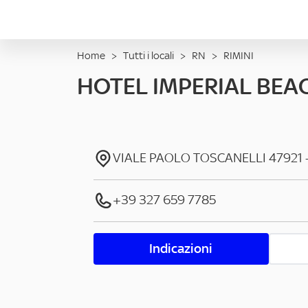
Home
>
Tutti i locali
>
RN
>
RIMINI
HOTEL IMPERIAL BEA
VIALE PAOLO TOSCANELLI
47921
+39 327 659 7785
Indicazioni