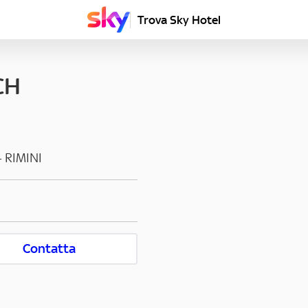
Trova Sky Hotel
CH
-
RIMINI
Contatta