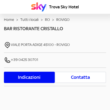
Trova Sky Hotel
Home
>
Tutti i locali
>
RO
>
ROVIGO
BAR RISTORANTE CRISTALLO
VIALE PORTA ADIGE
45100
-
ROVIGO
+39 0425 30701
Indicazioni
Contatta