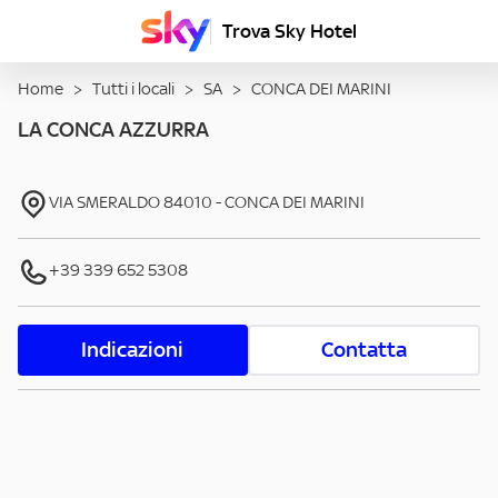
Trova Sky Hotel
Home
>
Tutti i locali
>
SA
>
CONCA DEI MARINI
LA CONCA AZZURRA
VIA SMERALDO
84010
-
CONCA DEI MARINI
+39 339 652 5308
Indicazioni
Contatta