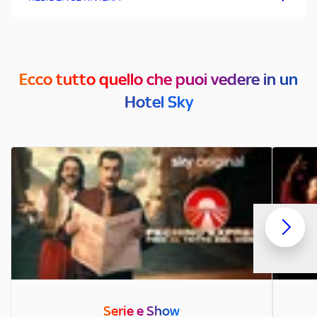
Ecco tutto quello che puoi vedere in un
Hotel Sky
Serie e Show