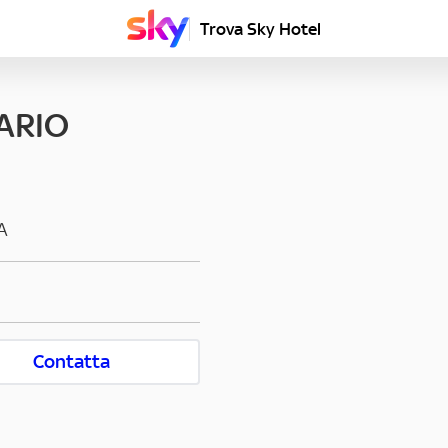
Trova Sky Hotel
ARIO
A
Contatta