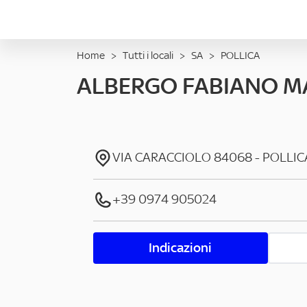
Home
>
Tutti i locali
>
SA
>
POLLICA
ALBERGO FABIANO M
VIA CARACCIOLO
84068
-
POLLIC
+39 0974 905024
Indicazioni