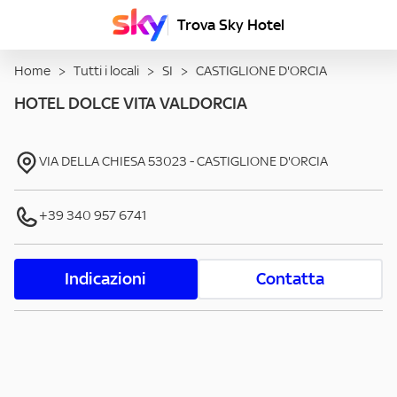
Trova Sky Hotel
Home
>
Tutti i locali
>
SI
>
CASTIGLIONE D'ORCIA
HOTEL DOLCE VITA VALDORCIA
VIA DELLA CHIESA
53023
-
CASTIGLIONE D'ORCIA
+39 340 957 6741
Indicazioni
Contatta