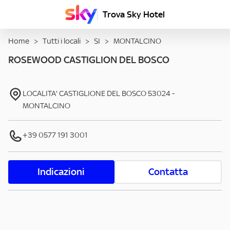
Trova Sky Hotel
Home
>
Tutti i locali
>
SI
>
MONTALCINO
ROSEWOOD CASTIGLION DEL BOSCO
LOCALITA' CASTIGLIONE DEL BOSCO
53024
-
MONTALCINO
+39 0577 191 3001
Indicazioni
Contatta