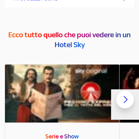
Ecco tutto quello che puoi vedere in un
Hotel Sky
Serie e Show