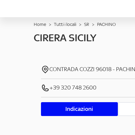
Home
>
Tutti i locali
>
SR
>
PACHINO
CIRERA SICILY
CONTRADA COZZI
96018
-
PACHI
+39 320 748 2600
Indicazioni