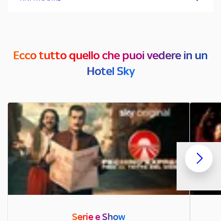
Ecco tutto quello che puoi vedere in un
Hotel Sky
Serie e Show