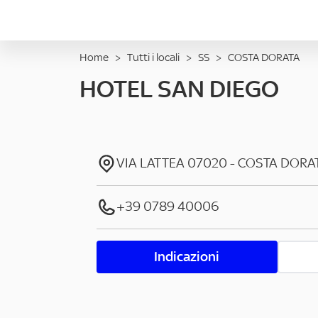
Home
>
Tutti i locali
>
SS
>
COSTA DORATA
HOTEL SAN DIEGO
VIA LATTEA
07020
-
COSTA DORA
+39 0789 40006
Indicazioni