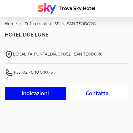
Trova Sky Hotel
Home
>
Tutti i locali
>
SS
>
SAN TEODORO
HOTEL DUE LUNE
LOCALITA' PUNTALDIA
07052
-
SAN TEODORO
+39 02 7848 64075
Indicazioni
Contatta