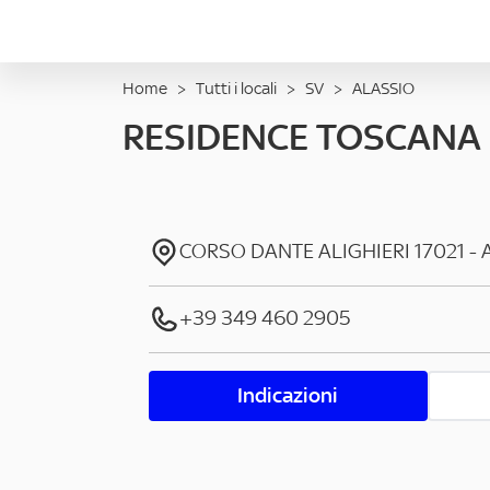
Home
>
Tutti i locali
>
SV
>
ALASSIO
RESIDENCE TOSCANA
CORSO DANTE ALIGHIERI
17021
-
+39 349 460 2905
Indicazioni