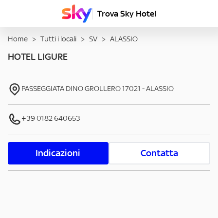
Trova Sky Hotel
Home
>
Tutti i locali
>
SV
>
ALASSIO
HOTEL LIGURE
PASSEGGIATA DINO GROLLERO
17021
-
ALASSIO
+39 0182 640653
Indicazioni
Contatta