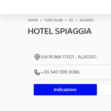
Home
>
Tutti i locali
>
SV
>
ALASSIO
HOTEL SPIAGGIA
VIA ROMA
17021
-
ALASSIO
+39 340 599 3086
Indicazioni