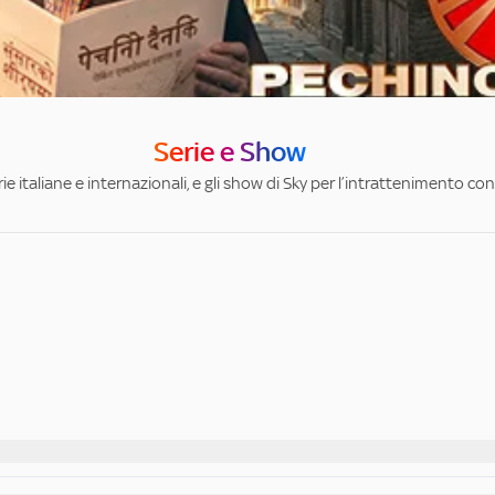
Serie e Show
ie italiane e internazionali, e gli show di Sky per l’intrattenimento con 