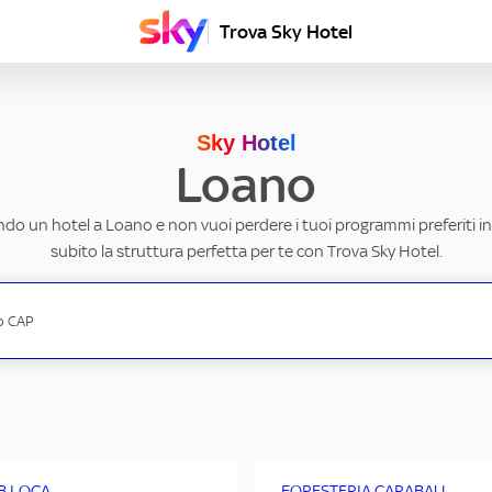
Trova Sky Hotel
Sky Hotel
Loano
ndo un hotel a Loano e non vuoi perdere i tuoi programmi preferiti i
subito la struttura perfetta per te con Trova Sky Hotel.
 B LOCA
FORESTERIA CARABAU