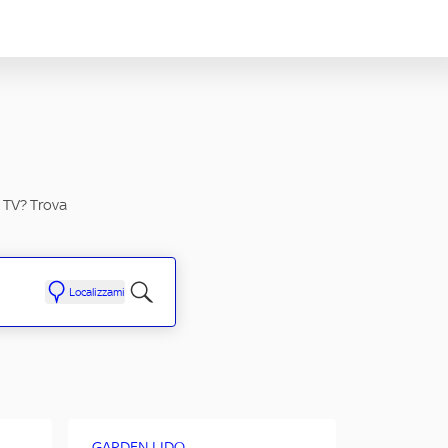
n TV? Trova
Localizzami
GARDEN LIDO