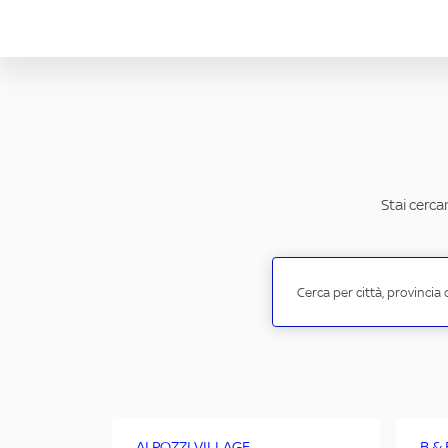
Stai cerca
AI POZZI VILLAGE
B &