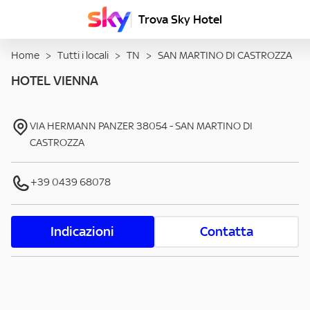
Trova Sky Hotel
Home
>
Tutti i locali
>
TN
>
SAN MARTINO DI CASTROZZA
HOTEL VIENNA
VIA HERMANN PANZER
38054
-
SAN MARTINO DI
CASTROZZA
+39 0439 68078
Indicazioni
Contatta