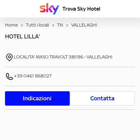
Trova Sky Hotel
Home
>
Tutti i locali
>
TN
>
VALLELAGHI
HOTEL LILLA'
LOCALITA' MASO TRAVOLT
38096
-
VALLELAGHI
+39 0461 868027
Indicazioni
Contatta