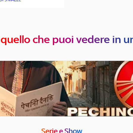
 quello che puoi vedere in u
Serie e Show