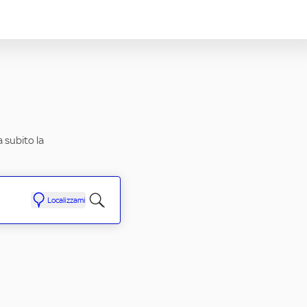
a subito la
Localizzami