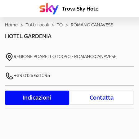
Trova Sky Hotel
Home
>
Tutti i locali
>
TO
>
ROMANO CANAVESE
HOTEL GARDENIA
REGIONE POARELLO
10090
-
ROMANO CANAVESE
+39 0125 631095
Indicazioni
Contatta