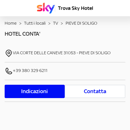
Trova Sky Hotel
Home
>
Tutti i locali
>
TV
>
PIEVE DI SOLIGO
HOTEL CONTA'
VIA CORTE DELLE CANEVE
31053
-
PIEVE DI SOLIGO
+39 380 329 6211
Indicazioni
Contatta