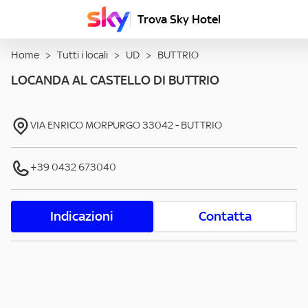
Trova Sky Hotel
Home
>
Tutti i locali
>
UD
>
BUTTRIO
LOCANDA AL CASTELLO DI BUTTRIO
VIA ENRICO MORPURGO
33042
-
BUTTRIO
+39 0432 673040
Indicazioni
Contatta