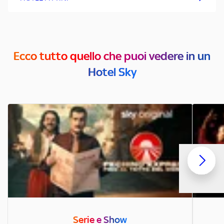
Ecco tutto quello che puoi vedere in un
Hotel Sky
Serie e Show