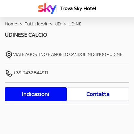
Trova Sky Hotel
Home
>
Tutti i locali
>
UD
>
UDINE
UDINESE CALCIO
VIALE AGOSTINO E ANGELO CANDOLINI
33100
-
UDINE
+39 0432 544911
Indicazioni
Contatta