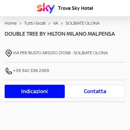
Trova Sky Hotel
Home
>
Tutti i locali
>
VA
>
SOLBIATE OLONA
DOUBLE TREE BY HILTON MILANO MALPENSA
VIA PER BUSTO ARSIZIO
21058
-
SOLBIATE OLONA
+39 342 336 2369
Indicazioni
Contatta