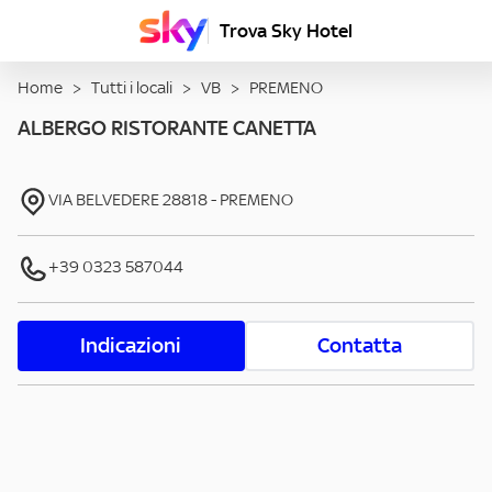
Trova Sky Hotel
Home
>
Tutti i locali
>
VB
>
PREMENO
ALBERGO RISTORANTE CANETTA
VIA BELVEDERE
28818
-
PREMENO
+39 0323 587044
Indicazioni
Contatta