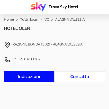
Trova Sky Hotel
Home
>
Tutti i locali
>
VC
>
ALAGNA VALSESIA
HOTEL OLEN
FRAZIONE BONDA
13021
-
ALAGNA VALSESIA
+39 349 879 1362
Indicazioni
Contatta