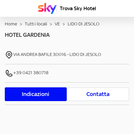
Trova Sky Hotel
Home
>
Tutti i locali
>
VE
>
LIDO DI JESOLO
HOTEL GARDENIA
VIA ANDREA BAFILE
30016
-
LIDO DI JESOLO
+39 0421 380718
Indicazioni
Contatta