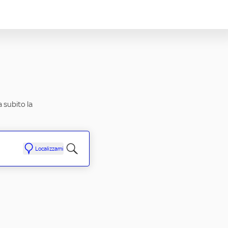
a subito la
Localizzami