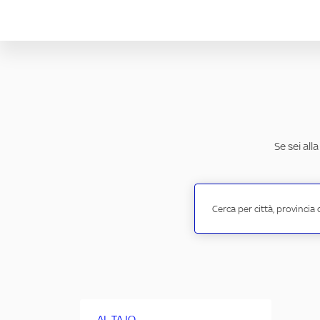
Se sei all
AL TAJO