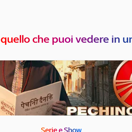
 quello che puoi vedere in u
Serie e Show