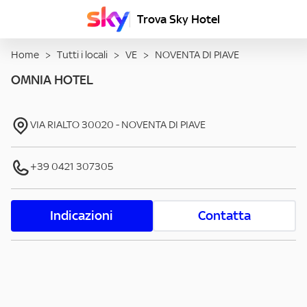
Trova Sky Hotel
Home
>
Tutti i locali
>
VE
>
NOVENTA DI PIAVE
OMNIA HOTEL
VIA RIALTO
30020
-
NOVENTA DI PIAVE
+39 0421 307305
Indicazioni
Contatta